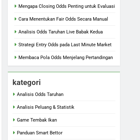
Mengapa Closing Odds Penting untuk Evaluasi
Cara Menentukan Fair Odds Secara Manual
Analisis Odds Taruhan Live Babak Kedua
Strategi Entry Odds pada Last Minute Market
Membaca Pola Odds Menjelang Pertandingan
kategori
Analisis Odds Taruhan
Analisis Peluang & Statistik
Game Tembak Ikan
Panduan Smart Bettor