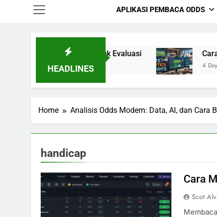
APLIKASI PEMBACA ODDS
losing Odds Penting untuk Evaluasi
Cara Men
4 Days Ago
HEADLINES
Home
Analisis Odds Modern: Data, AI, dan Car
handicap
Cara M
Scot Al
Membaca 