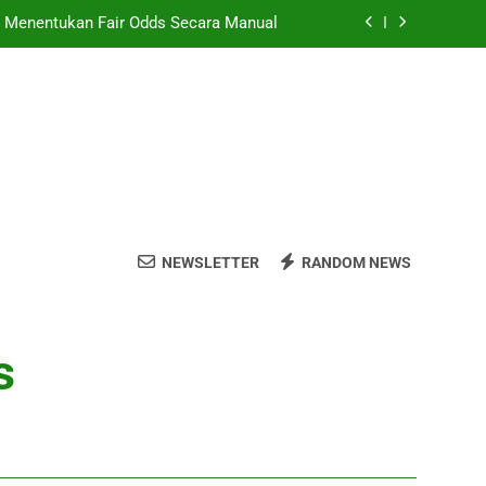
 Menentukan Fair Odds Secara Manual
nalisis Odds Taruhan Live Babak Kedua
gi Entry Odds pada Last Minute Market
 Closing Odds Penting untuk Evaluasi
 Menentukan Fair Odds Secara Manual
nalisis Odds Taruhan Live Babak Kedua
NEWSLETTER
RANDOM NEWS
gi Entry Odds pada Last Minute Market
s