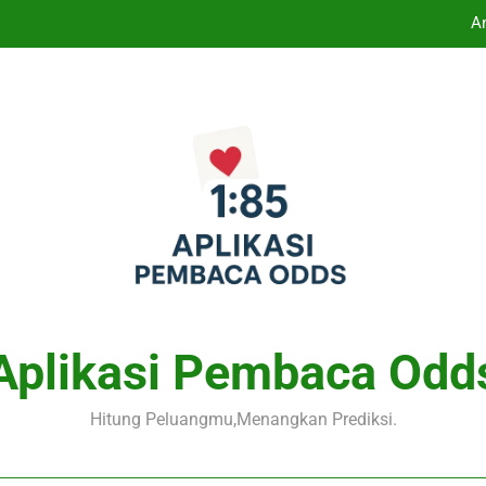
A
Strate
Membac
Cara
A
Strate
Membac
Aplikasi Pembaca Odd
Hitung Peluangmu,Menangkan Prediksi.