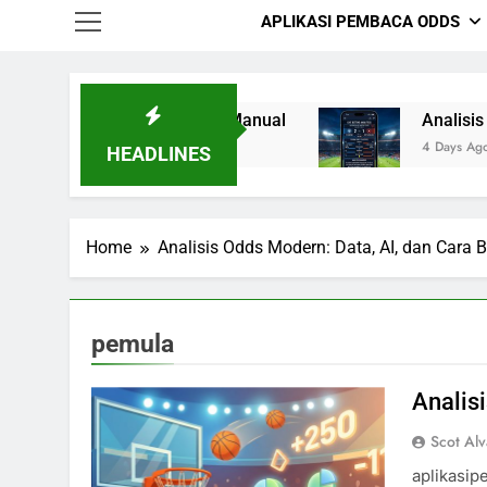
APLIKASI PEMBACA ODDS
kan Fair Odds Secara Manual
Analisis Odds 
4 Days Ago
HEADLINES
Home
Analisis Odds Modern: Data, AI, dan Car
pemula
Analis
Scot Al
aplikasip