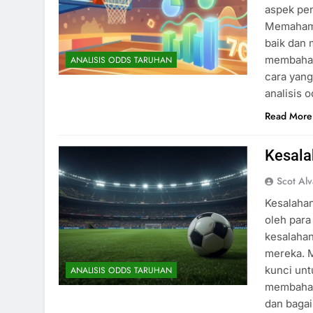
aspek pen
Memahami
baik dan 
membahas
ANALISIS ODDS TARUHAN
cara yan
analisis 
Read More
Kesal
Scot Al
Kesalaha
oleh para
kesalahan
mereka. 
kunci unt
ANALISIS ODDS TARUHAN
membahas
dan baga