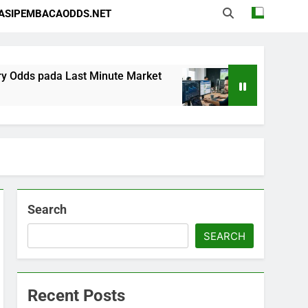
KASIPEMBACAODDS.NET
s pada Last Minute Market
Membaca Pola Odd
1 Week Ago
Search
SEARCH
Recent Posts