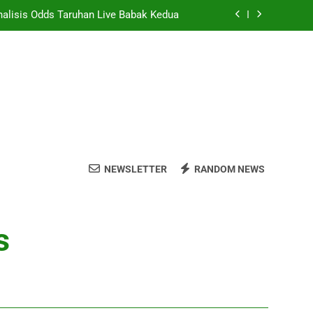
nalisis Odds Taruhan Live Babak Kedua
gi Entry Odds pada Last Minute Market
a Pola Odds Menjelang Pertandingan
 Menentukan Fair Odds Secara Manual
nalisis Odds Taruhan Live Babak Kedua
gi Entry Odds pada Last Minute Market
NEWSLETTER
RANDOM NEWS
a Pola Odds Menjelang Pertandingan
s