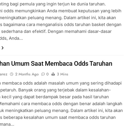
ting bagi pemula yang ingin terjun ke dunia taruhan.
 odds memungkinkan Anda membuat keputusan yang lebih
meningkatkan peluang menang. Dalam artikel ini, kita akan
 bagaimana cara menganalisis odds taruhan basket dengan
g sederhana dan efektif. Dengan memahami dasar-dasar
odds, Anda…
ahan Umum Saat Membaca Odds Taruhan
varez
2 Months Ago
0
3 Mins
n membaca odds adalah masalah umum yang sering dihadapi
 petaruh. Banyak orang yang terjebak dalam kesalahan-
 kecil yang dapat berdampak besar pada hasil taruhan
Memahami cara membaca odds dengan benar adalah langkah
uk meningkatkan peluang menang. Dalam artikel ini, kita akan
 beberapa kesalahan umum saat membaca odds taruhan
imana…