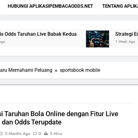
HUBUNGI APLIKASIPEMBACAODDS.NET
TENTANG APLI
dds Taruhan Live Babak Kedua
Strategi Entry
1 Week Ago
a Baru Memahami Peluang
sportsbook mobile
si Taruhan Bola Online dengan Fitur Live
g dan Odds Terupdate
5 Months Ago
0
3 Mins