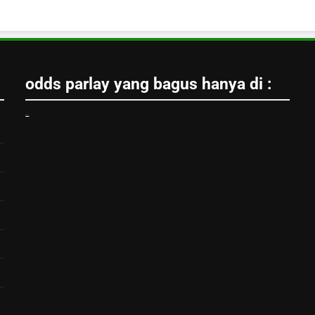
odds parlay yang bagus hanya di :
idngoal