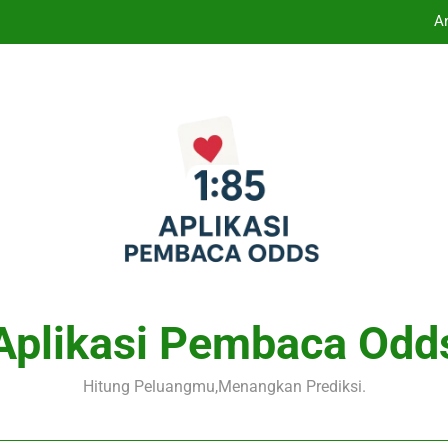
A
Strate
Membac
Cara
A
Strate
Membac
Aplikasi Pembaca Odd
Hitung Peluangmu,Menangkan Prediksi.