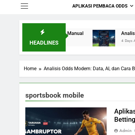
APLIKASI PEMBACA ODDS
ntukan Fair Odds Secara Manual
Analisis O
4 Days Ago
HEADLINES
Home
Analisis Odds Modern: Data, AI, dan Car
sportsbook mobile
Aplika
Bettin
Admin