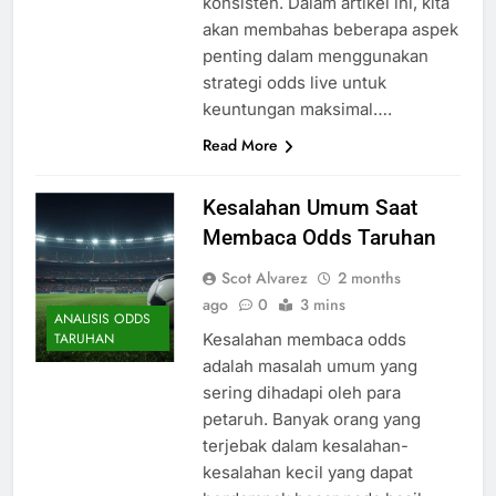
konsisten. Dalam artikel ini, kita
akan membahas beberapa aspek
penting dalam menggunakan
strategi odds live untuk
keuntungan maksimal….
Read More
Kesalahan Umum Saat
Membaca Odds Taruhan
Scot Alvarez
2 months
ago
0
3 mins
ANALISIS ODDS
Kesalahan membaca odds
TARUHAN
adalah masalah umum yang
sering dihadapi oleh para
petaruh. Banyak orang yang
terjebak dalam kesalahan-
kesalahan kecil yang dapat