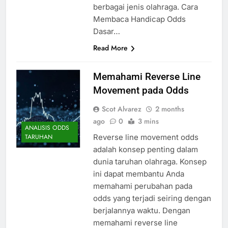
berbagai jenis olahraga. Cara
Membaca Handicap Odds
Dasar…
Read More
Memahami Reverse Line
Movement pada Odds
Scot Alvarez
2 months
ago
0
3 mins
ANALISIS ODDS
Reverse line movement odds
TARUHAN
adalah konsep penting dalam
dunia taruhan olahraga. Konsep
ini dapat membantu Anda
memahami perubahan pada
odds yang terjadi seiring dengan
berjalannya waktu. Dengan
memahami reverse line