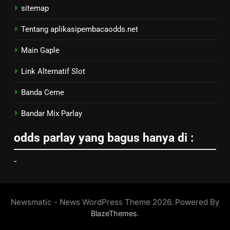
sitemap
Tentang aplikasipembacaodds.net
Main Gaple
Link Alternatif Slot
Banda Ceme
Bandar Mix Parlay
odds parlay yang bagus hanya di :
idngoal
Newsmatic - News WordPress Theme 2026. Powered By
.
BlazeThemes