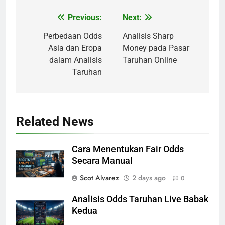
Previous:
Next:
Post
navigation
Perbedaan Odds
Analisis Sharp
Asia dan Eropa
Money pada Pasar
dalam Analisis
Taruhan Online
Taruhan
Related News
Cara Menentukan Fair Odds
Secara Manual
Scot Alvarez
2 days ago
0
Analisis Odds Taruhan Live Babak
Kedua