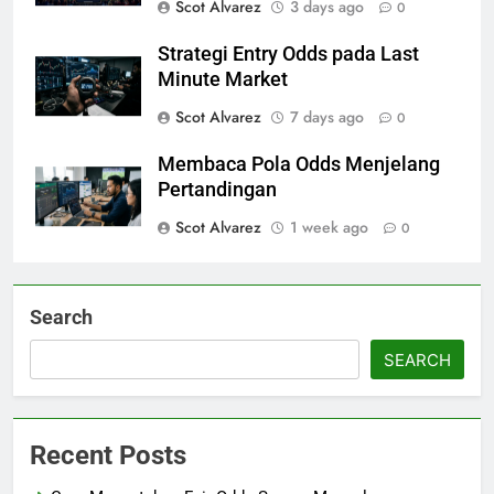
Scot Alvarez
3 days ago
0
Strategi Entry Odds pada Last
Minute Market
Scot Alvarez
7 days ago
0
Membaca Pola Odds Menjelang
Pertandingan
Scot Alvarez
1 week ago
0
Search
SEARCH
Recent Posts