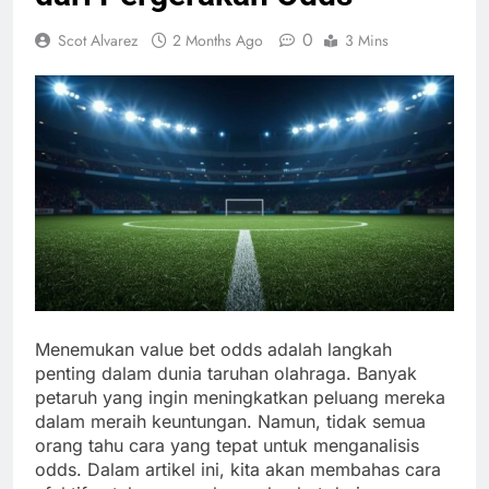
0
Scot Alvarez
2 Months Ago
3 Mins
Menemukan value bet odds adalah langkah
penting dalam dunia taruhan olahraga. Banyak
petaruh yang ingin meningkatkan peluang mereka
dalam meraih keuntungan. Namun, tidak semua
orang tahu cara yang tepat untuk menganalisis
odds. Dalam artikel ini, kita akan membahas cara