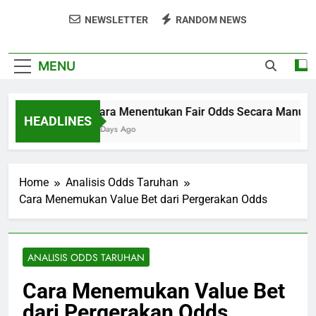
NEWSLETTER
RANDOM NEWS
MENU
Cara Menentukan Fair Odds Secara Manual
HEADLINES
2 Days Ago
Home
Analisis Odds Taruhan
Cara Menemukan Value Bet dari Pergerakan Odds
ANALISIS ODDS TARUHAN
Cara Menemukan Value Bet
dari Pergerakan Odds