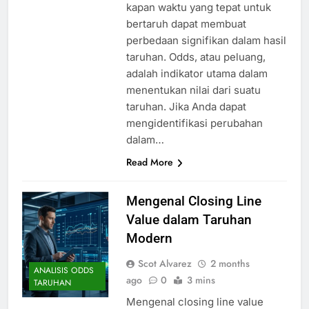
kapan waktu yang tepat untuk
bertaruh dapat membuat
perbedaan signifikan dalam hasil
taruhan. Odds, atau peluang,
adalah indikator utama dalam
menentukan nilai dari suatu
taruhan. Jika Anda dapat
mengidentifikasi perubahan
dalam…
Read More
Mengenal Closing Line
Value dalam Taruhan
Modern
Scot Alvarez
2 months
ANALISIS ODDS
ago
0
3 mins
TARUHAN
Mengenal closing line value