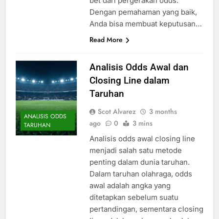
bet dari pergerakan odds.
Dengan pemahaman yang baik,
Anda bisa membuat keputusan…
Read More
Analisis Odds Awal dan
Closing Line dalam
Taruhan
Scot Alvarez
3 months
ANALISIS ODDS
ago
0
3 mins
TARUHAN
Analisis odds awal closing line
menjadi salah satu metode
penting dalam dunia taruhan.
Dalam taruhan olahraga, odds
awal adalah angka yang
ditetapkan sebelum suatu
pertandingan, sementara closing