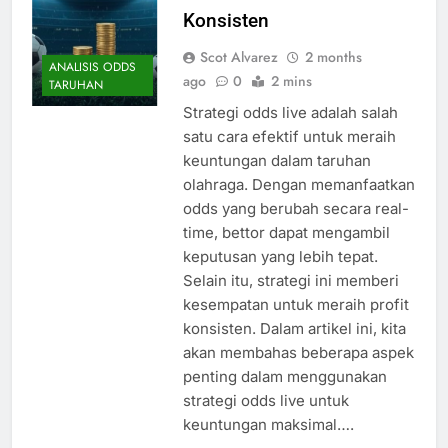
Konsisten
Scot Alvarez
2 months
ANALISIS ODDS
ago
0
2 mins
TARUHAN
Strategi odds live adalah salah
satu cara efektif untuk meraih
keuntungan dalam taruhan
olahraga. Dengan memanfaatkan
odds yang berubah secara real-
time, bettor dapat mengambil
keputusan yang lebih tepat.
Selain itu, strategi ini memberi
kesempatan untuk meraih profit
konsisten. Dalam artikel ini, kita
akan membahas beberapa aspek
penting dalam menggunakan
strategi odds live untuk
keuntungan maksimal….