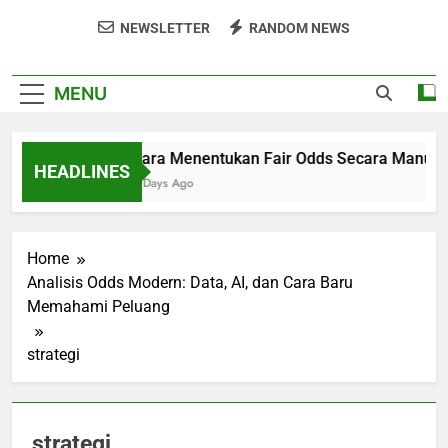
NEWSLETTER
RANDOM NEWS
MENU
Cara Menentukan Fair Odds Secara Manual
HEADLINES
2 Days Ago
Home
Analisis Odds Modern: Data, AI, dan Cara Baru
Memahami Peluang
strategi
strategi