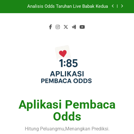
Skip
Analisis Odds Taruhan Live Babak Kedua
to
content
Strategi Entry Odds pada Last Minute Market
Membaca Pola Odds Menjelang Pertandingan
Cara Menentukan Fair Odds Secara Manual
Analisis Odds Taruhan Live Babak Kedua
Strategi Entry Odds pada Last Minute Market
Membaca Pola Odds Menjelang Pertandingan
Aplikasi Pembaca
Odds
Hitung Peluangmu,Menangkan Prediksi.