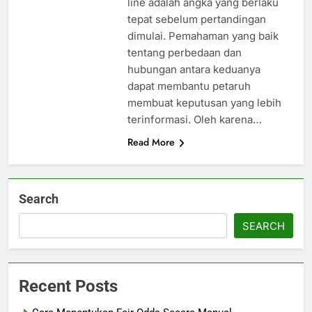
line adalah angka yang berlaku
tepat sebelum pertandingan
dimulai. Pemahaman yang baik
tentang perbedaan dan
hubungan antara keduanya
dapat membantu petaruh
membuat keputusan yang lebih
terinformasi. Oleh karena…
Read More
Search
SEARCH
Recent Posts